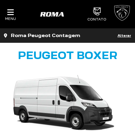
MENU
CONTATO
Roma Peugeot Contagem
Alterar
PEUGEOT BOXER