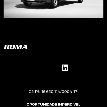
CNPJ: 16.620.114/0004-17
OPORTUNIDADE IMPERDÍVEL