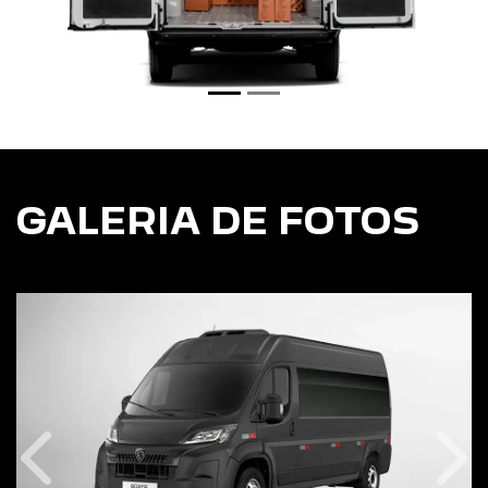
GALERIA DE FOTOS
Anterior
Pró