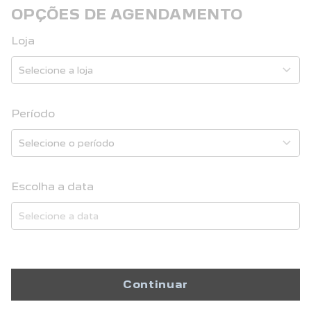
OPÇÕES DE AGENDAMENTO
Loja
Período
Escolha a data
Continuar