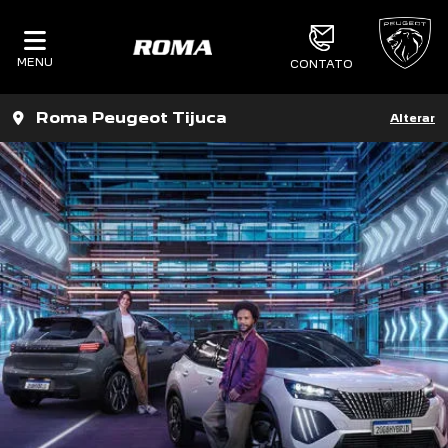
MENU
CONTATO
Roma Peugeot Tijuca
Alterar