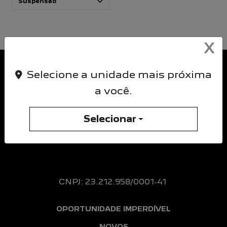
Suspensão
X
Selecione a unidade mais próxima
a você.
Selecionar
CNPJ: 23.212.958/0001-41
OPORTUNIDADE IMPERDÍVEL
NOVOS