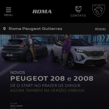
MENU
CONTATO
Roma Peugeot Gutierrez
Alterar