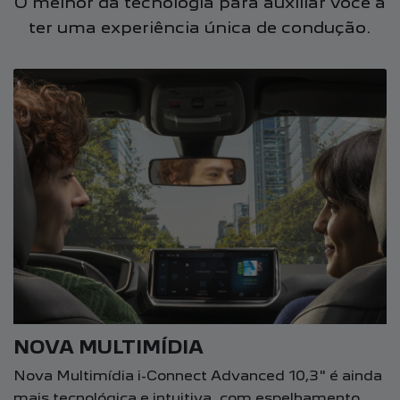
O melhor da tecnologia para auxiliar você a
ter uma experiência única de condução.
NOVA MULTIMÍDIA
Nova Multimídia i-Connect Advanced 10,3" é ainda
mais tecnológica e intuitiva, com espelhamento