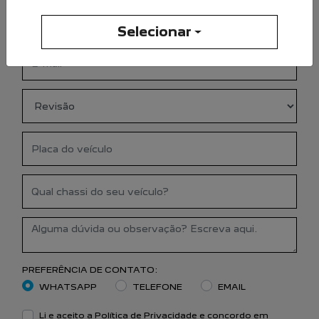
Selecionar
PREFERÊNCIA DE CONTATO:
WHATSAPP
TELEFONE
EMAIL
Li e aceito a
Política de Privacidade
e concordo em