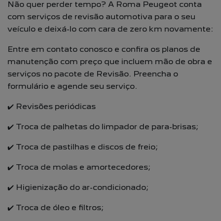
Não quer perder tempo? A Roma Peugeot conta
com serviços de revisão automotiva para o seu
veículo e deixá-lo com cara de zero km novamente:
Entre em contato conosco e confira os planos de
manutenção com preço que incluem mão de obra e
serviços no pacote de Revisão. Preencha o
formulário e agende seu serviço.
✔️ Revisões periódicas
✔️ Troca de palhetas do limpador de para-brisas;
✔️ Troca de pastilhas e discos de freio;
✔️ Troca de molas e amortecedores;
✔️ Higienização do ar-condicionado;
✔️ Troca de óleo e filtros;